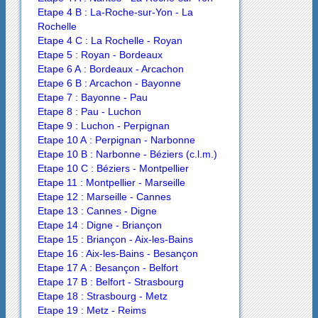
Etape 4 B : La-Roche-sur-Yon - La
Rochelle
Etape 4 C : La Rochelle - Royan
Etape 5 : Royan - Bordeaux
Etape 6 A : Bordeaux - Arcachon
Etape 6 B : Arcachon - Bayonne
Etape 7 : Bayonne - Pau
Etape 8 : Pau - Luchon
Etape 9 : Luchon - Perpignan
Etape 10 A : Perpignan - Narbonne
Etape 10 B : Narbonne - Béziers (c.l.m.)
Etape 10 C : Béziers - Montpellier
Etape 11 : Montpellier - Marseille
Etape 12 : Marseille - Cannes
Etape 13 : Cannes - Digne
Etape 14 : Digne - Briançon
Etape 15 : Briançon - Aix-les-Bains
Etape 16 : Aix-les-Bains - Besançon
Etape 17 A : Besançon - Belfort
Etape 17 B : Belfort - Strasbourg
Etape 18 : Strasbourg - Metz
Etape 19 : Metz - Reims