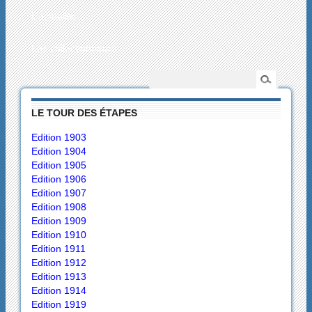
L’actualité
Les collectionneurs
LE TOUR DES ÉTAPES
Edition 1903
Edition 1904
Edition 1905
Edition 1906
Edition 1907
Edition 1908
Edition 1909
Edition 1910
Edition 1911
Edition 1912
Edition 1913
Edition 1914
Edition 1919