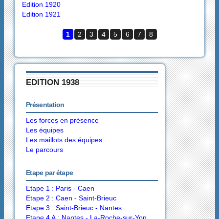
Edition 1920
Edition 1921
1
2
3
4
5
6
7
8
EDITION 1938
Présentation
Les forces en présence
Les équipes
Les maillots des équipes
Le parcours
Etape par étape
Etape 1 : Paris - Caen
Etape 2 : Caen - Saint-Brieuc
Etape 3 : Saint-Brieuc - Nantes
Etape 4 A : Nantes - La-Roche-sur-Yon