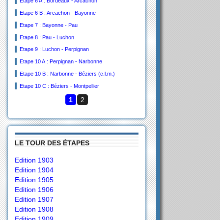
Etape 6 A : Bordeaux - Arcachon
Etape 6 B : Arcachon - Bayonne
Etape 7 : Bayonne - Pau
Etape 8 : Pau - Luchon
Etape 9 : Luchon - Perpignan
Etape 10 A : Perpignan - Narbonne
Etape 10 B : Narbonne - Béziers (c.l.m.)
Etape 10 C : Béziers - Montpellier
1
2
LE TOUR DES ÉTAPES
Edition 1903
Edition 1904
Edition 1905
Edition 1906
Edition 1907
Edition 1908
Edition 1909