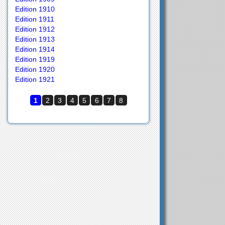
Edition 1910
Edition 1911
Edition 1912
Edition 1913
Edition 1914
Edition 1919
Edition 1920
Edition 1921
1
2
3
4
5
6
7
8