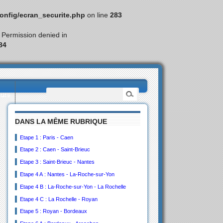
nfig/ecran_securite.php
on line
283
: Permission denied in
84
eurs
DANS LA MÊME RUBRIQUE
Etape 1 : Paris - Caen
Etape 2 : Caen - Saint-Brieuc
Etape 3 : Saint-Brieuc - Nantes
Etape 4 A : Nantes - La-Roche-sur-Yon
Etape 4 B : La-Roche-sur-Yon - La Rochelle
Etape 4 C : La Rochelle - Royan
Etape 5 : Royan - Bordeaux