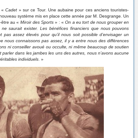
e «
Cadet
» sur ce Tour. Une aubaine pour ces anciens touristes-
 le nouveau système mis en place cette année par M. Desgrange. Un
l-être au «
Miroir des Sports
» : «
On a eu tort de nous grouper en
e ne saurait exister. Les bénéfices financiers que nous pouvons
t pas assez élevés pour qu’il nous soit possible d’envisager un
ne nous connaissons pas assez, il y a entre nous des différences
vons ni conseiller avoué ou occulte, ni même beaucoup de soutien
nt parler dans les jambes les uns des autres, nous n’avons aucune
ritables individuels
. »