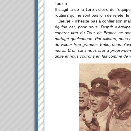
Toulon.
Il s’agit là de la 1ère victoire de l’équip
routiers qui ne sont pas loin de rejeter
«
Bleuet
» n’hésite pas à confier son ma
équipe car, pour nous, l’esprit d’équip
espérer tirer du Tour de France ne son
partage quelconque. Par ailleurs, nous 
de valeur trop grandes. Enfin, nous n’a
moral. Bref, sans nous tirer à propreme
unité et nous courons en fait comme de vé