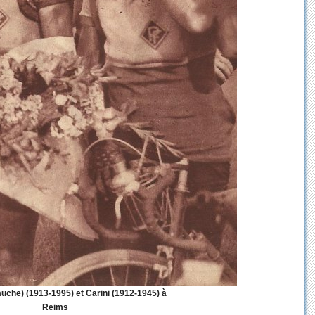
auche) (1913-1995) et Carini (1912-1945) à
Reims