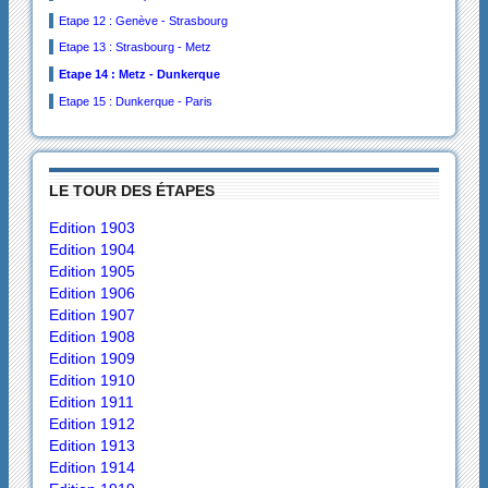
Etape 12 : Genève - Strasbourg
Etape 13 : Strasbourg - Metz
Etape 14 : Metz - Dunkerque
Etape 15 : Dunkerque - Paris
LE TOUR DES ÉTAPES
Edition 1903
Edition 1904
Edition 1905
Edition 1906
Edition 1907
Edition 1908
Edition 1909
Edition 1910
Edition 1911
Edition 1912
Edition 1913
Edition 1914