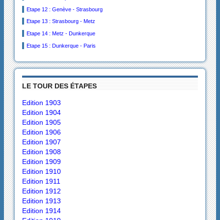
Etape 12 : Genève - Strasbourg
Etape 13 : Strasbourg - Metz
Etape 14 : Metz - Dunkerque
Etape 15 : Dunkerque - Paris
LE TOUR DES ÉTAPES
Edition 1903
Edition 1904
Edition 1905
Edition 1906
Edition 1907
Edition 1908
Edition 1909
Edition 1910
Edition 1911
Edition 1912
Edition 1913
Edition 1914