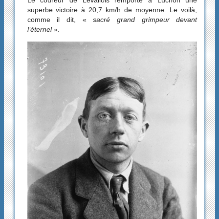
Le coureur de Levallois remporte à Luchon une
superbe victoire à 20,7 km/h de moyenne. Le voilà,
comme il dit, «
sacré grand grimpeur devant
l’éternel
».