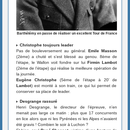
Barthélémy en passe de réaliser un excellent Tour de France
Christophe toujours leader
Pas de bouleversement au général.
Emile Masson
(2ème) a chuté et s’est blessé au genou. 8ème de
l’étape, le Wallon voit fondre sur lui
Firmin Lambot
(2ème de l’étape) qui réalise la meilleure opération de
la journée.
Eugène Christophe
(5ème de l’étape à 20’ de
Lambot
) est monté à son train, ce qui lui permet de
conserver sa place de leader.
Desgrange rassuré
Henri Desgrange, le directeur de l’épreuve, n’en
menait pas large ce matin : plus que 17 concurrents
en lice alors que ni les Pyrénées ni les Alpes n’avaient
été gravis ! Combien le soir à Luchon ?