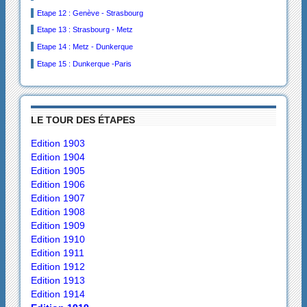
Etape 12 : Genève - Strasbourg
Etape 13 : Strasbourg - Metz
Etape 14 : Metz - Dunkerque
Etape 15 : Dunkerque -Paris
LE TOUR DES ÉTAPES
Edition 1903
Edition 1904
Edition 1905
Edition 1906
Edition 1907
Edition 1908
Edition 1909
Edition 1910
Edition 1911
Edition 1912
Edition 1913
Edition 1914