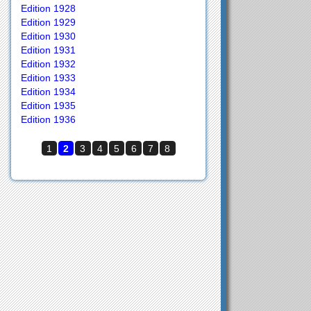
Edition 1928
Edition 1929
Edition 1930
Edition 1931
Edition 1932
Edition 1933
Edition 1934
Edition 1935
Edition 1936
1
2
3
4
5
6
7
8