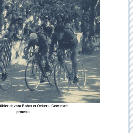
Kübler devant Bobet et Ockers. Geminiani
proteste