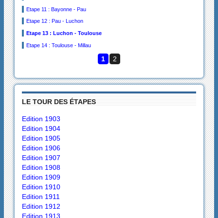
Etape 11 : Bayonne - Pau
Etape 12 : Pau - Luchon
Etape 13 : Luchon - Toulouse
Etape 14 : Toulouse - Millau
1
2
LE TOUR DES ÉTAPES
Edition 1903
Edition 1904
Edition 1905
Edition 1906
Edition 1907
Edition 1908
Edition 1909
Edition 1910
Edition 1911
Edition 1912
Edition 1913