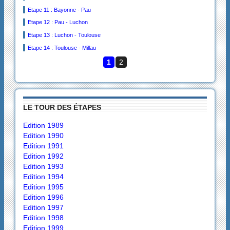
Etape 11 : Bayonne - Pau
Etape 12 : Pau - Luchon
Etape 13 : Luchon - Toulouse
Etape 14 : Toulouse - Millau
1
2
LE TOUR DES ÉTAPES
Edition 1989
Edition 1990
Edition 1991
Edition 1992
Edition 1993
Edition 1994
Edition 1995
Edition 1996
Edition 1997
Edition 1998
Edition 1999