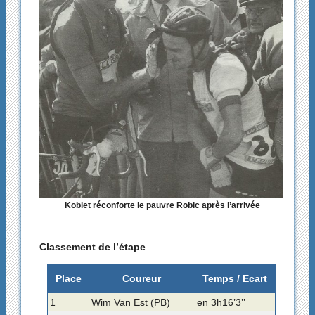
Koblet réconforte le pauvre Robic après l’arrivée
Classement de l’étape
Place
Coureur
Temps / Ecart
1
Wim Van Est (PB)
en 3h16’3’’