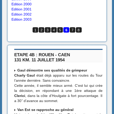
Edition 2000
Edition 2001
Edition 2002
Edition 2003
1
2
3
4
5
6
7
8
ETAPE 4B : ROUEN - CAEN
131 KM. 11 JUILLET 1954
Gaul démontre ses qualités de grimpeur
Charly Gaul
était déjà apparu sur les routes du Tour
l’année dernière. Sans convaincre.
Cette année, il semble mieux armé. C’est lui qui crée
la décision, en répondant à une 1ère attaque de
Clerici
, dans la côte d’Houlgate à fort pourcentage. Il
a 30’’ d’avance au sommet.
Van Est se rapproche au général