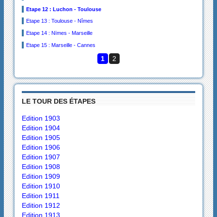
Etape 12 : Luchon - Toulouse
Etape 13 : Toulouse - Nîmes
Etape 14 : Nïmes - Marseille
Etape 15 : Marseille - Cannes
1
2
LE TOUR DES ÉTAPES
Edition 1903
Edition 1904
Edition 1905
Edition 1906
Edition 1907
Edition 1908
Edition 1909
Edition 1910
Edition 1911
Edition 1912
Edition 1913