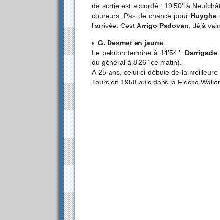
de sortie est accordé : 19’50’’ à Neufchâ
coureurs. Pas de chance pour
Huyghe
q
l’arrivée. Cest
Arrigo Padovan
, déjà vai
G. Desmet en jaune
Le peloton termine à 14’54’’.
Darrigade
du général à 8’26’’ ce matin).
A 25 ans, celui-ci débute de la meilleure
Tours en 1958 puis dans la Flèche Wallo