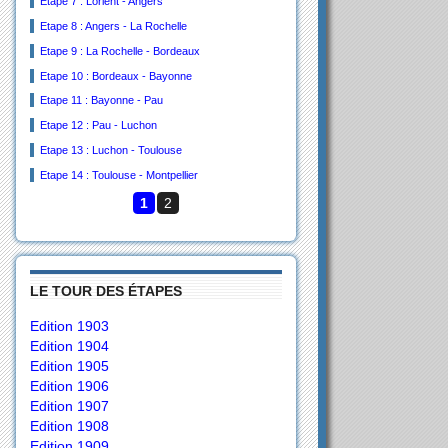
Etape 7 : Lorient - Angers
Etape 8 : Angers - La Rochelle
Etape 9 : La Rochelle - Bordeaux
Etape 10 : Bordeaux - Bayonne
Etape 11 : Bayonne - Pau
Etape 12 : Pau - Luchon
Etape 13 : Luchon - Toulouse
Etape 14 : Toulouse - Montpellier
1
2
LE TOUR DES ÉTAPES
Edition 1903
Edition 1904
Edition 1905
Edition 1906
Edition 1907
Edition 1908
Edition 1909