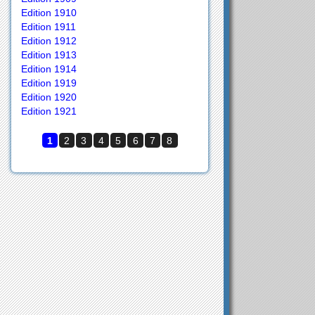
Edition 1910
Edition 1911
Edition 1912
Edition 1913
Edition 1914
Edition 1919
Edition 1920
Edition 1921
1
2
3
4
5
6
7
8