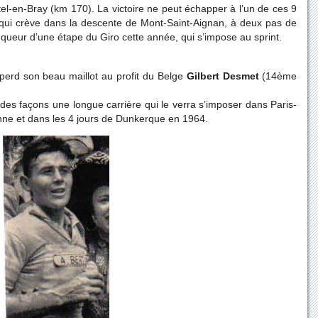
tel-en-Bray (km 170). La victoire ne peut échapper à l’un de ces 9
ui crève dans la descente de Mont-Saint-Aignan, à deux pas de
nqueur d’une étape du Giro cette année, qui s’impose au sprint.
perd son beau maillot au profit du Belge
Gilbert Desmet
(14ème
 des façons une longue carrière qui le verra s’imposer dans Paris-
nne et dans les 4 jours de Dunkerque en 1964.