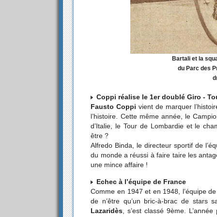
Bartali et la squ
du Parc des P
d
Coppi réalise le 1er doublé Giro - T
Fausto Coppi
vient de marquer l’histoir
l’histoire. Cette même année, le Campi
d’Italie, le Tour de Lombardie et le c
être ?
Alfredo Binda, le directeur sportif de l’éq
du monde a réussi à faire taire les ant
une mince affaire !
Echec à l’équipe de France
Comme en 1947 et en 1948, l’équipe de F
de n’être qu’un bric-à-brac de stars s
Lazaridès
, s’est classé 9ème. L’année