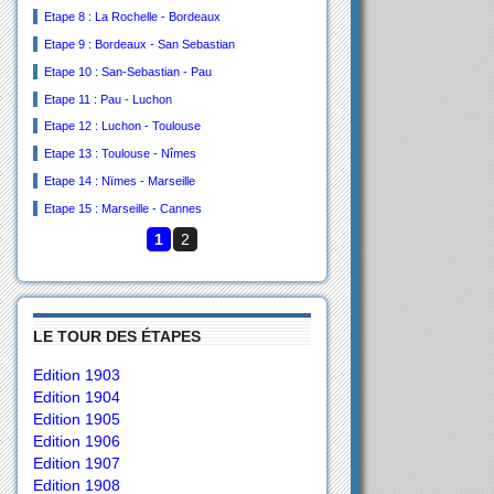
Etape 8 : La Rochelle - Bordeaux
Etape 9 : Bordeaux - San Sebastian
Etape 10 : San-Sebastian - Pau
Etape 11 : Pau - Luchon
Etape 12 : Luchon - Toulouse
Etape 13 : Toulouse - Nîmes
Etape 14 : Nïmes - Marseille
Etape 15 : Marseille - Cannes
1
2
LE TOUR DES ÉTAPES
Edition 1903
Edition 1904
Edition 1905
Edition 1906
Edition 1907
Edition 1908