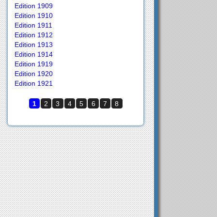
Edition 1909
Edition 1910
Edition 1911
Edition 1912
Edition 1913
Edition 1914
Edition 1919
Edition 1920
Edition 1921
1
2
3
4
5
6
7
8