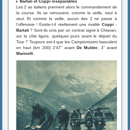
Bartali et Coppi inséparables
Les 2 as italiens prennent alors le commandement de
la course. Ils se retrouvent, comme la veille, seul à
seul. Et comme la veille, aucun des 2 ne passe à
l’offensive ! Existe-t-il réellement une rivalité
Coppi
-
Bartali
? Sont-ils unis par un contrat signé à Chiavari,
sur la côte ligure, quelques jours avant le départ du
Tour ? Toujours est-il que les Campionissimi basculent
en haut (km 200) 2’47’’ avant
De Mulder
, 3’’ avant
Marinelli
.