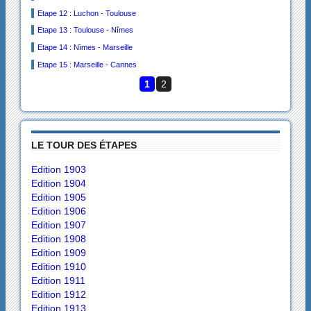
Etape 12 : Luchon - Toulouse
Etape 13 : Toulouse - Nîmes
Etape 14 : Nïmes - Marseille
Etape 15 : Marseille - Cannes
1
2
LE TOUR DES ÉTAPES
Edition 1903
Edition 1904
Edition 1905
Edition 1906
Edition 1907
Edition 1908
Edition 1909
Edition 1910
Edition 1911
Edition 1912
Edition 1913