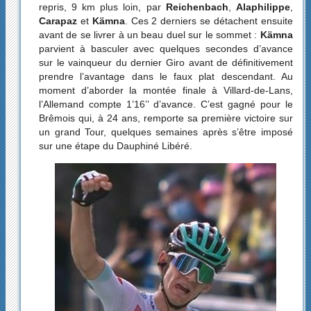
repris, 9 km plus loin, par
Reichenbach
,
Alaphilippe
,
Carapaz
et
Kämna
. Ces 2 derniers se détachent ensuite
avant de se livrer à un beau duel sur le sommet :
Kämna
parvient à basculer avec quelques secondes d’avance
sur le vainqueur du dernier Giro avant de définitivement
prendre l’avantage dans le faux plat descendant. Au
moment d’aborder la montée finale à Villard-de-Lans,
l’Allemand compte 1’16’’ d’avance. C’est gagné pour le
Brêmois qui, à 24 ans, remporte sa première victoire sur
un grand Tour, quelques semaines après s’être imposé
sur une étape du Dauphiné Libéré.