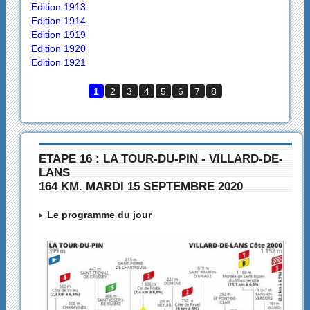
Edition 1913
Edition 1914
Edition 1919
Edition 1920
Edition 1921
1
2
3
4
5
6
7
8
ETAPE 16 : LA TOUR-DU-PIN - VILLARD-DE-
LANS
164 KM. MARDI 15 SEPTEMBRE 2020
Le programme du jour