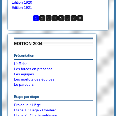
Edition 1920
Edition 1921
1
2
3
4
5
6
7
8
EDITION 2004
Présentation
L’affiche
Les forces en présence
Les équipes
Les maillots des équipes
Le parcours
Etape par étape
Prologue : Liège
Etape 1 : Liège - Charleroi
Etape 2 : Charleroi-Namur