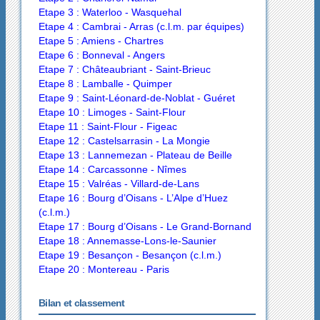
Etape 3 : Waterloo - Wasquehal
Etape 4 : Cambrai - Arras (c.l.m. par équipes)
Etape 5 : Amiens - Chartres
Etape 6 : Bonneval - Angers
Etape 7 : Châteaubriant - Saint-Brieuc
Etape 8 : Lamballe - Quimper
Etape 9 : Saint-Léonard-de-Noblat - Guéret
Etape 10 : Limoges - Saint-Flour
Etape 11 : Saint-Flour - Figeac
Etape 12 : Castelsarrasin - La Mongie
Etape 13 : Lannemezan - Plateau de Beille
Etape 14 : Carcassonne - Nîmes
Etape 15 : Valréas - Villard-de-Lans
Etape 16 : Bourg d’Oisans - L’Alpe d’Huez
(c.l.m.)
Etape 17 : Bourg d’Oisans - Le Grand-Bornand
Etape 18 : Annemasse-Lons-le-Saunier
Etape 19 : Besançon - Besançon (c.l.m.)
Etape 20 : Montereau - Paris
Bilan et classement