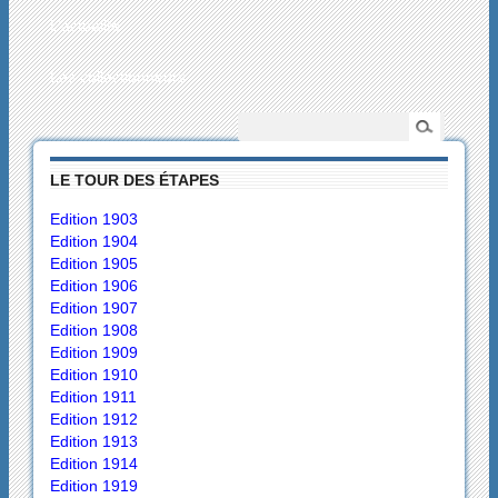
L’actualité
Les collectionneurs
LE TOUR DES ÉTAPES
Edition 1903
Edition 1904
Edition 1905
Edition 1906
Edition 1907
Edition 1908
Edition 1909
Edition 1910
Edition 1911
Edition 1912
Edition 1913
Edition 1914
Edition 1919