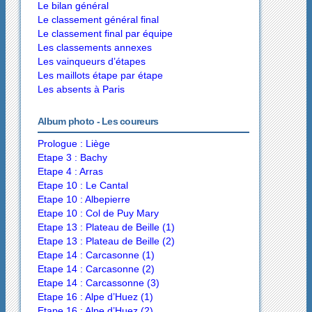
Le bilan général
Le classement général final
Le classement final par équipe
Les classements annexes
Les vainqueurs d’étapes
Les maillots étape par étape
Les absents à Paris
Album photo - Les coureurs
Prologue : Liège
Etape 3 : Bachy
Etape 4 : Arras
Etape 10 : Le Cantal
Etape 10 : Albepierre
Etape 10 : Col de Puy Mary
Etape 13 : Plateau de Beille (1)
Etape 13 : Plateau de Beille (2)
Etape 14 : Carcasonne (1)
Etape 14 : Carcasonne (2)
Etape 14 : Carcassonne (3)
Etape 16 : Alpe d’Huez (1)
Etape 16 : Alpe d’Huez (2)