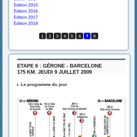
Edition 2015
Edition 2016
Edition 2017
Edition 2018
1
2
3
4
5
6
7
8
ETAPE 6 : GÉRONE - BARCELONE
175 KM. JEUDI 9 JUILLET 2009
Le programme du jour