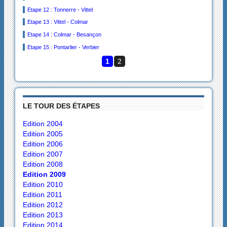
Etape 12 : Tonnerre - Vittel
Etape 13 : Vittel - Colmar
Etape 14 : Colmar - Besançon
Etape 15 : Pontarlier - Verbier
1
2
LE TOUR DES ÉTAPES
Edition 2004
Edition 2005
Edition 2006
Edition 2007
Edition 2008
Edition 2009
Edition 2010
Edition 2011
Edition 2012
Edition 2013
Edition 2014