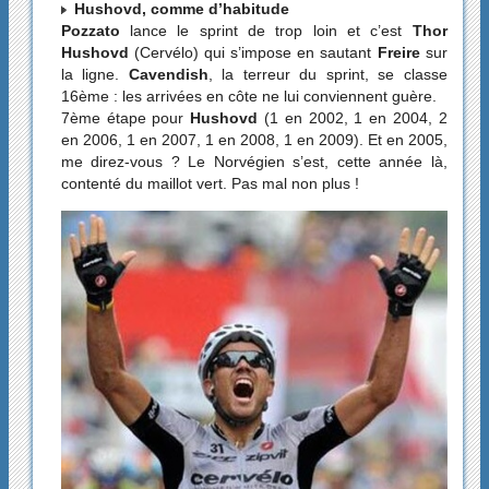
Hushovd, comme d’habitude
Pozzato
lance le sprint de trop loin et c’est
Thor
Hushovd
(Cervélo) qui s’impose en sautant
Freire
sur
la ligne.
Cavendish
, la terreur du sprint, se classe
16ème : les arrivées en côte ne lui conviennent guère.
7ème étape pour
Hushovd
(1 en 2002, 1 en 2004, 2
en 2006, 1 en 2007, 1 en 2008, 1 en 2009). Et en 2005,
me direz-vous ? Le Norvégien s’est, cette année là,
contenté du maillot vert. Pas mal non plus !