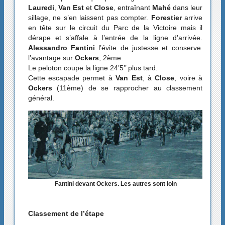
Lauredi
,
Van Est
et
Close
, entraînant
Mahé
dans leur
sillage, ne s’en laissent pas compter.
Forestier
arrive
en tête sur le circuit du Parc de la Victoire mais il
dérape et s’affale à l’entrée de la ligne d’arrivée.
Alessandro Fantini
l’évite de justesse et conserve
l’avantage sur
Ockers
, 2ème.
Le peloton coupe la ligne 24’5’’ plus tard.
Cette escapade permet à
Van Est
, à
Close
, voire à
Ockers
(11ème) de se rapprocher au classement
général.
Fantini devant Ockers. Les autres sont loin
Classement de l’étape