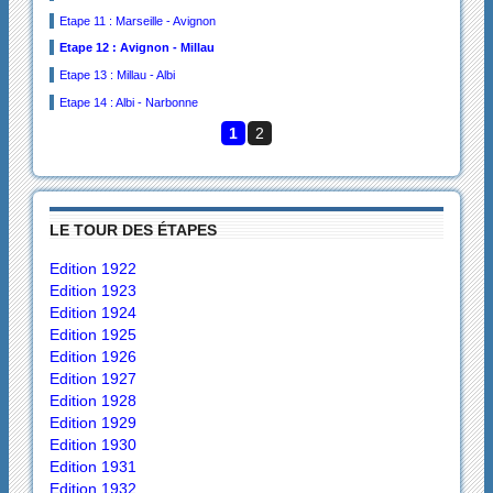
Etape 11 : Marseille - Avignon
Etape 12 : Avignon - Millau
Etape 13 : Millau - Albi
Etape 14 : Albi - Narbonne
1
2
LE TOUR DES ÉTAPES
Edition 1922
Edition 1923
Edition 1924
Edition 1925
Edition 1926
Edition 1927
Edition 1928
Edition 1929
Edition 1930
Edition 1931
Edition 1932