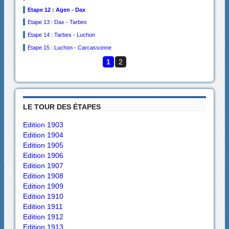
Etape 12 : Agen - Dax
Etape 13 : Dax - Tarbes
Etape 14 : Tarbes - Luchon
Etape 15 : Luchon - Carcassonne
1
2
LE TOUR DES ÉTAPES
Edition 1903
Edition 1904
Edition 1905
Edition 1906
Edition 1907
Edition 1908
Edition 1909
Edition 1910
Edition 1911
Edition 1912
Edition 1913