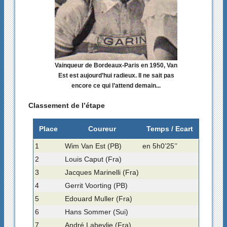
Vainqueur de Bordeaux-Paris en 1950, Van
Est est aujourd’hui radieux. Il ne sait pas
encore ce qui l’attend demain...
Classement de l’étape
Place
Coureur
Temps / Ecart
1
Wim Van Est (PB)
en 5h0’25’’
2
Louis Caput (Fra)
3
Jacques Marinelli (Fra)
4
Gerrit Voorting (PB)
5
Edouard Muller (Fra)
6
Hans Sommer (Sui)
7
André Labeylie (Fra)