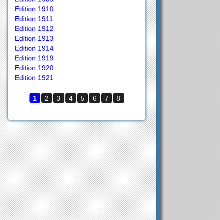
Edition 1910
Edition 1911
Edition 1912
Edition 1913
Edition 1914
Edition 1919
Edition 1920
Edition 1921
1
2
3
4
5
6
7
8