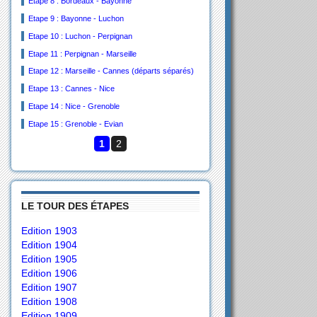
Etape 8 : Bordeaux - Bayonne
Etape 9 : Bayonne - Luchon
Etape 10 : Luchon - Perpignan
Etape 11 : Perpignan - Marseille
Etape 12 : Marseille - Cannes (départs séparés)
Etape 13 : Cannes - Nice
Etape 14 : Nice - Grenoble
Etape 15 : Grenoble - Evian
1
2
LE TOUR DES ÉTAPES
Edition 1903
Edition 1904
Edition 1905
Edition 1906
Edition 1907
Edition 1908
Edition 1909