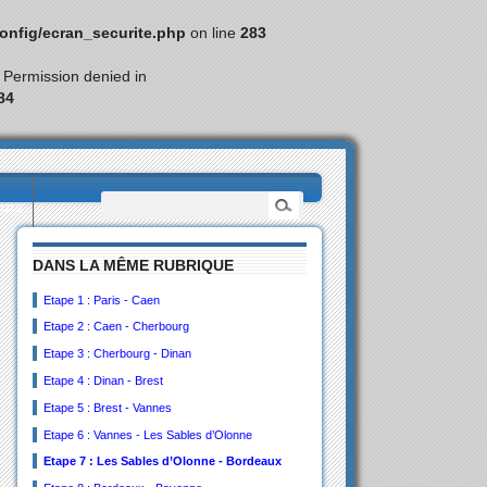
nfig/ecran_securite.php
on line
283
: Permission denied in
84
eurs
DANS LA MÊME RUBRIQUE
Etape 1 : Paris - Caen
Etape 2 : Caen - Cherbourg
Etape 3 : Cherbourg - Dinan
Etape 4 : Dinan - Brest
Etape 5 : Brest - Vannes
Etape 6 : Vannes - Les Sables d’Olonne
Etape 7 : Les Sables d’Olonne - Bordeaux