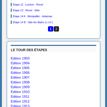
Etape 12 : Luchon - Revel
Etape 13 : Revel - Sète
Etape 14 A : Montpellier - Aubenas
Etape 14 B : Vals-les-Bains (c.l.m.)
1
2
LE TOUR DES ÉTAPES
Edition 1903
Edition 1904
Edition 1905
Edition 1906
Edition 1907
Edition 1908
Edition 1909
Edition 1910
Edition 1911
Edition 1912
Edition 1913