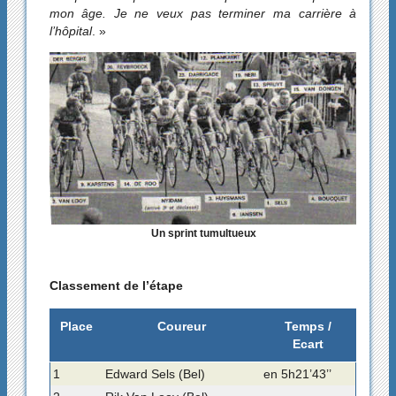
mon âge. Je ne veux pas terminer ma carrière à
l’hôpital
. »
Un sprint tumultueux
Classement de l’étape
Place
Coureur
Temps /
Ecart
1
Edward Sels (Bel)
en 5h21’43’’