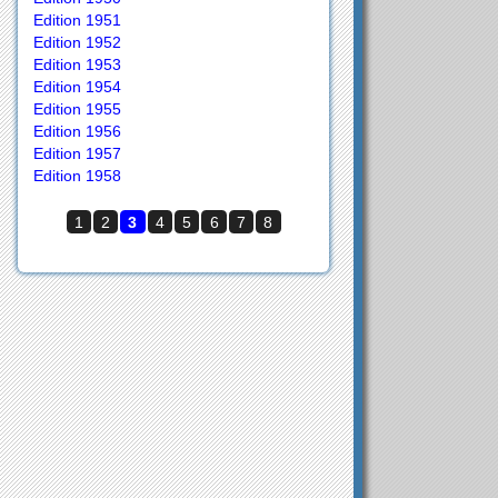
Edition 1951
Edition 1952
Edition 1953
Edition 1954
Edition 1955
Edition 1956
Edition 1957
Edition 1958
1
2
3
4
5
6
7
8