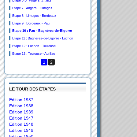
Etape 6 B : Angers (c.l.m.)
Etape 7 : Angers - Limoges
Etape 8 : Limoges - Bordeaux
Etape 9 : Bordeaux - Pau
Etape 10 : Pau - Bagnères-de-Bigorre
Etape 11 : Bagnères-de-Bigorre - Luchon
Etape 12 : Luchon - Toulouse
Etape 13 : Toulouse - Aurillac
1
2
LE TOUR DES ÉTAPES
Edition 1937
Edition 1938
Edition 1939
Edition 1947
Edition 1948
Edition 1949
Edition 1950