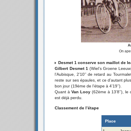
A
On aper
Desmet 1 conserve son maillot de le
Gilbert Desmet 1
(Wiel’s Groene Leeuw) a
l’Aubisque, 2’10’’ de retard au Tourmale
reste sur ses épaules, et ce d’autant plus
bon jour (19ème de l’étape à 4’19’’).
Quant à
Van Looy
(62ème à 13’8’’), le 
est déjà perdu.
Classement de l’étape
Place