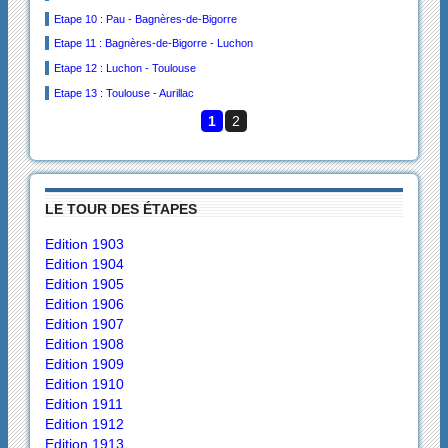
Etape 10 : Pau - Bagnères-de-Bigorre
Etape 11 : Bagnères-de-Bigorre - Luchon
Etape 12 : Luchon - Toulouse
Etape 13 : Toulouse - Aurillac
1
2
LE TOUR DES ÉTAPES
Edition 1903
Edition 1904
Edition 1905
Edition 1906
Edition 1907
Edition 1908
Edition 1909
Edition 1910
Edition 1911
Edition 1912
Edition 1913