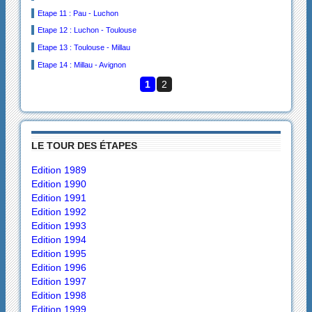
Etape 11 : Pau - Luchon
Etape 12 : Luchon - Toulouse
Etape 13 : Toulouse - Millau
Etape 14 : Millau - Avignon
1
2
LE TOUR DES ÉTAPES
Edition 1989
Edition 1990
Edition 1991
Edition 1992
Edition 1993
Edition 1994
Edition 1995
Edition 1996
Edition 1997
Edition 1998
Edition 1999