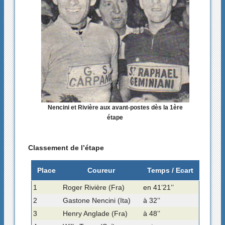
Nencini et Rivière aux avant-postes dès la 1ère
étape
Classement de l’étape
Place
Coureur
Temps / Ecart
1
Roger Rivière (Fra)
en 41’21’’
2
Gastone Nencini (Ita)
à 32’’
3
Henry Anglade (Fra)
à 48’’