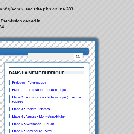
nfig/ecran_securite.php
on line
283
: Permission denied in
84
eurs
DANS LA MÊME RUBRIQUE
Prologue : Futuroscope
Etape 1 : Futuroscope - Futuroscope
Etape 2 : Futuroscope - Futuroscope (c.l.m. par
équipes)
Etape 3 : Poitiers - Nantes
Etape 4 : Nantes - Mont-Saint-Michel
Etape 5 : Avranches - Rouen
Etape 6 : Sarrebourg - Vittel