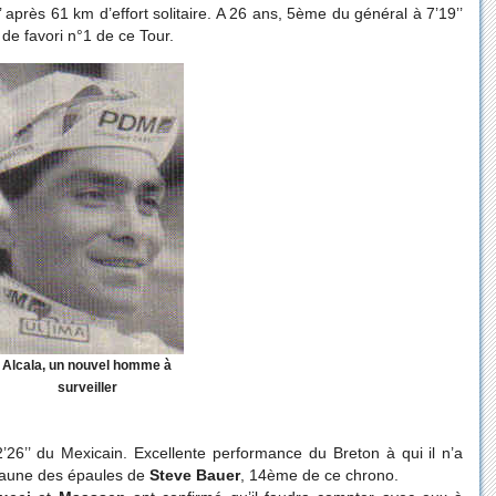
’ après 61 km d’effort solitaire. A 26 ans, 5ème du général à 7’19’’
il de favori n°1 de ce Tour.
Alcala, un nouvel homme à
surveiller
26’’ du Mexicain. Excellente performance du Breton à qui il n’a
 jaune des épaules de
Steve Bauer
, 14ème de ce chrono.