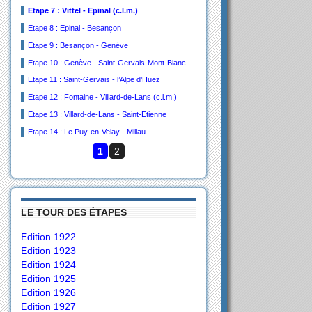
Etape 7 : Vittel - Epinal (c.l.m.)
Etape 8 : Epinal - Besançon
Etape 9 : Besançon - Genève
Etape 10 : Genève - Saint-Gervais-Mont-Blanc
Etape 11 : Saint-Gervais - l’Alpe d’Huez
Etape 12 : Fontaine - Villard-de-Lans (c.l.m.)
Etape 13 : Villard-de-Lans - Saint-Etienne
Etape 14 : Le Puy-en-Velay - Millau
1
2
LE TOUR DES ÉTAPES
Edition 1922
Edition 1923
Edition 1924
Edition 1925
Edition 1926
Edition 1927