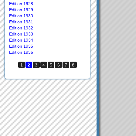
Edition 1928
Edition 1929
Edition 1930
Edition 1931
Edition 1932
Edition 1933
Edition 1934
Edition 1935
Edition 1936
1
2
3
4
5
6
7
8