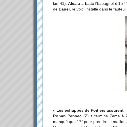
km 41),
Alcala
a battu l’Espagnol d’1’24’
de
Bauer
, le voici installé dans le fauteu
Les échappés de Poitiers assurent
Ronan Pensec
(Z) a terminé 7ème à 2’
manqué que 17’’ pour prendre le maillot