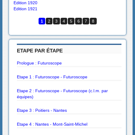
Edition 1920
Edition 1921
1
2
3
4
5
6
7
8
ETAPE PAR ÉTAPE
Prologue : Futuroscope
Etape 1 : Futuroscope - Futuroscope
Etape 2 : Futuroscope - Futuroscope (c.l.m. par
équipes)
Etape 3 : Poitiers - Nantes
Etape 4 : Nantes - Mont-Saint-Michel