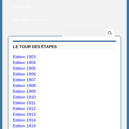
L’actualité
Les collectionneurs
LE TOUR DES ÉTAPES
Edition 1903
Edition 1904
Edition 1905
Edition 1906
Edition 1907
Edition 1908
Edition 1909
Edition 1910
Edition 1911
Edition 1912
Edition 1913
Edition 1914
Edition 1919