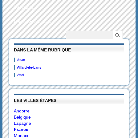
L’actualité
Les collectionneurs
DANS LA MÊME RUBRIQUE
Vatan
Villard-de-Lans
Vittel
LES VILLES ÉTAPES
Andorre
Belgique
Espagne
France
Monaco