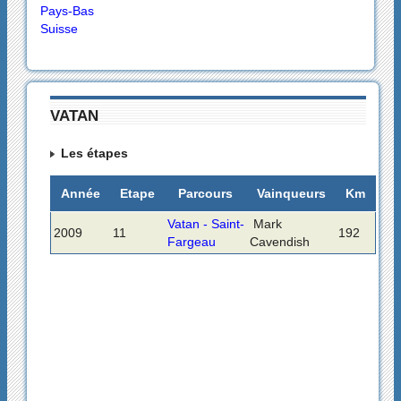
Pays-Bas
Suisse
VATAN
Les étapes
Année
Etape
Parcours
Vainqueurs
Km
Vatan - Saint-
Mark
2009
11
192
Fargeau
Cavendish