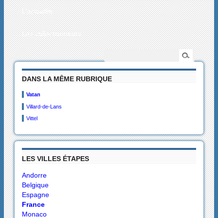
L’actualité
Les collectionneurs
DANS LA MÊME RUBRIQUE
Vatan
Villard-de-Lans
Vittel
LES VILLES ÉTAPES
Andorre
Belgique
Espagne
France
Monaco