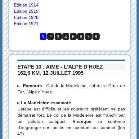
Edition 1914
Edition 1919
Edition 1920
Edition 1921
1
2
3
4
5
6
7
8
ETAPE 10 : AIME - L’ALPE D’HUEZ
162,5 KM. 12 JUILLET 1995
Parcours
: Col de la Madeleine, col de la Croix de
Fer, l’Alpe d’Huez.
La Madeleine escamoté
L’étape est difficile et les coureurs préfèrent ne pas
démarrer fort. Le col de la Madeleine est franchi par
un peloton compact.
Virenque
se contente
d’engranger des points en sprintant au sommet (km
47).