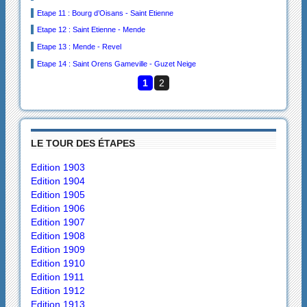
Etape 11 : Bourg d’Oisans - Saint Etienne
Etape 12 : Saint Etienne - Mende
Etape 13 : Mende - Revel
Etape 14 : Saint Orens Gameville - Guzet Neige
1
2
LE TOUR DES ÉTAPES
Edition 1903
Edition 1904
Edition 1905
Edition 1906
Edition 1907
Edition 1908
Edition 1909
Edition 1910
Edition 1911
Edition 1912
Edition 1913