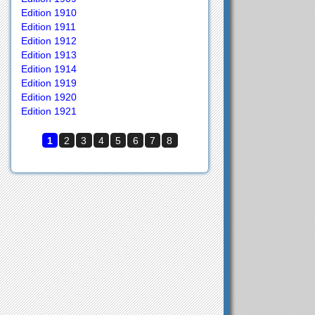
Edition 1910
Edition 1911
Edition 1912
Edition 1913
Edition 1914
Edition 1919
Edition 1920
Edition 1921
1
2
3
4
5
6
7
8