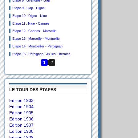
Etape 8 : Grenoble - Gap
Etape 9 : Gap - Digne
Etape 10 : Digne - Nice
Etape 11 : Nice - Cannes
Etape 12 : Cannes - Marseille
Etape 13 : Marseille - Montpellier
Etape 14 : Montpellier - Perpignan
Etape 15 : Perpignan - Ax-les-Thermes
1
2
LE TOUR DES ÉTAPES
Edition 1903
Edition 1904
Edition 1905
Edition 1906
Edition 1907
Edition 1908
Edition 1909