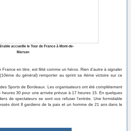
érable accueille le Tour de France à Mont-de-
Marsan
 France en titre, est fêté comme un héros. Rien d’autre à signaler
(10ème du général) remporter au sprint sa 4ème victoire sur ce
rc des Sports de Bordeaux. Les organisateurs ont été complètement
6 heures 30 pour une arrivée prévue à 17 heures 15. En quelques
lliers de spectateurs se sont vus refuser l’entrée. Une formidable
blessés dont 8 gardiens de la paix et un homme de 21 ans dans le