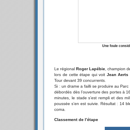
Une foule consid
Le régional
Roger Lapébie
, champion de
lors de cette étape qui voit
Jean Aerts
Tour devant 39 concurrents.
Si : un drame a failli se produire au Pa
débordés dès l’ouverture des portes à 1
minutes, le stade s’est rempli et des mi
poussée s’en est suivie. Résultat : 14 
coma.
Classement de l’étape