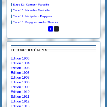
Etape 12 : Cannes - Marseille
Etape 13 : Marseille - Montpellier
Etape 14 : Montpellier - Perpignan
Etape 15 : Perpignan - Ax-les-Thermes
1
2
LE TOUR DES ÉTAPES
Edition 1903
Edition 1904
Edition 1905
Edition 1906
Edition 1907
Edition 1908
Edition 1909
Edition 1910
Edition 1911
Edition 1912
Edition 1913