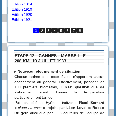
Edition 1914
Edition 1919
Edition 1920
Edition 1921
1
2
3
4
5
6
7
8
ETAPE 12 : CANNES - MARSEILLE
208 KM. 10 JUILLET 1933
Nouveau retournement de situation
Chacun estime que cette étape n’apportera aucun
changement au général. Effectivement, pendant les
100 premiers kilomètres, il n’est question que de
s’abreuver, étant donnée la température
particulièrement torride.
Puis, du côté de Hyères, l’individuel
René Bernard
«
pique sa crise
», rejoint par
Léon Level
et
Robert
Brugère
ainsi que par ... 3 coureurs de l’équipe de