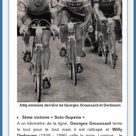
Altig emmène derrière lui Georges Groussard et Derboven
3ème victoire « Solo-Superia »
A un kilomètre de la ligne,
Georges Groussard
tente
le tout pour le tout mais il est rattrapé et
Willy
Derboven
(1939 - 1996) rafle la mise. Logique : le