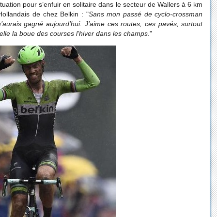
ituation pour s’enfuir en solitaire dans le secteur de Wallers à 6 km
Hollandais de chez Belkin : "
Sans mon passé de cyclo-crossman
n’aurais gagné aujourd’hui. J’aime ces routes, ces pavés, surtout
lle la boue des courses l’hiver dans les champs
."