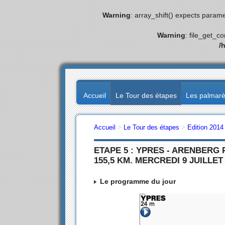
Warning
: array_shift() expects parame
Warning
: file_get_c
/
Accueil
Le Tour des étapes
Les palmar
Accueil
>
Le Tour des étapes
>
Edition 2014
ETAPE 5 : YPRES - ARENBERG
155,5 KM. MERCREDI 9 JUILLET
Le programme du jour