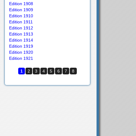
Edition 1908
Edition 1909
Edition 1910
Edition 1911
Edition 1912
Edition 1913
Edition 1914
Edition 1919
Edition 1920
Edition 1921
1
2
3
4
5
6
7
8