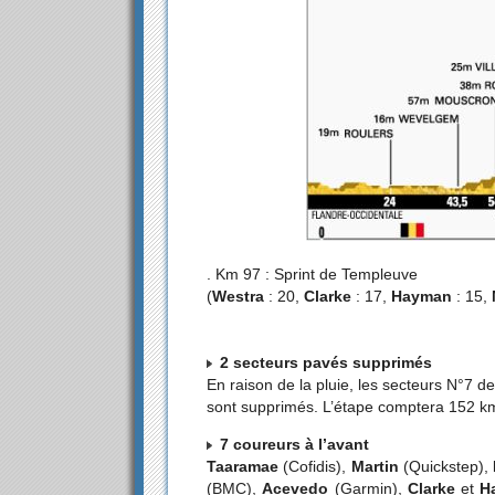
. Km 97 : Sprint de Templeuve
(
Westra
: 20,
Clarke
: 17,
Hayman
: 15,
2 secteurs pavés supprimés
En raison de la pluie, les secteurs N°7 
sont supprimés. L’étape comptera 152 k
7 coureurs à l’avant
Taaramae
(Cofidis),
Martin
(Quickstep),
(BMC),
Acevedo
(Garmin),
Clarke
et
H