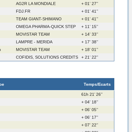
AG2R LA MONDIALE
+ 01’ 27’’
FDJ.FR
+ 01’ 41’’
TEAM GIANT-SHIMANO
+ 01’ 41’’
OMEGA PHARMA-QUICK STEP
+ 11’ 15’’
MOVISTAR TEAM
+ 14’ 33’’
LAMPRE - MERIDA
+ 17’ 38’’
n
MOVISTAR TEAM
+ 18’ 01’’
COFIDIS, SOLUTIONS CREDITS
+ 21’ 22’’
pe
Temps/Ecarts
61h 21’ 26’’
+ 04’ 18’’
+ 06’ 05’’
+ 06’ 17’’
+ 07’ 22’’