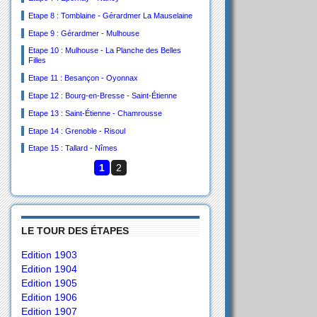
Etape 8 : Tomblaine - Gérardmer La Mauselaine
Etape 9 : Gérardmer - Mulhouse
Etape 10 : Mulhouse - La Planche des Belles
Filles
Etape 11 : Besançon - Oyonnax
Etape 12 : Bourg-en-Bresse - Saint-Étienne
Etape 13 : Saint-Étienne - Chamrousse
Etape 14 : Grenoble - Risoul
Etape 15 : Tallard - Nîmes
1
2
LE TOUR DES ÉTAPES
Edition 1903
Edition 1904
Edition 1905
Edition 1906
Edition 1907