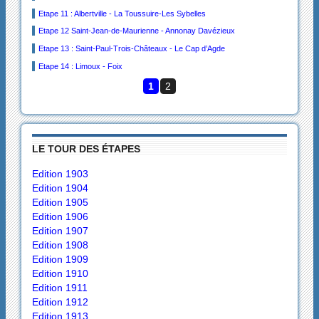
Etape 11 : Albertville - La Toussuire-Les Sybelles
Etape 12 Saint-Jean-de-Maurienne - Annonay Davézieux
Etape 13 : Saint-Paul-Trois-Châteaux - Le Cap d’Agde
Etape 14 : Limoux - Foix
1
2
LE TOUR DES ÉTAPES
Edition 1903
Edition 1904
Edition 1905
Edition 1906
Edition 1907
Edition 1908
Edition 1909
Edition 1910
Edition 1911
Edition 1912
Edition 1913