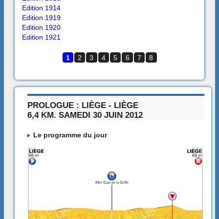
Edition 1914
Edition 1919
Edition 1920
Edition 1921
1
2
3
4
5
6
7
8
PROLOGUE : LIÈGE - LIÈGE
6,4 KM. SAMEDI 30 JUIN 2012
Le programme du jour