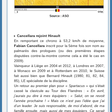
Source : ASO
Cancellara rejoint Hinault
En remportant ce chrono à 53,2 km/h de moyenne,
Fabian Cancellara
inscrit pour la 5ème fois son nom au
palmarès des prologues (ou des premières étapes
disputées contre-la-montre comme cela a été le cas en
2009).
Vainqueur à Liège en 2004 et 2012, à Londres en 2007,
à Monaco en 2009 et à Rotterdam en 2010, le Suisse
fait aussi bien que Bernard Hinault (1980, 81, 82, 84,
85), LE spécialiste de la discipline.
Un retour au premier plan pour «
Spartacus
» qui s’était
cassé la clavicule au Tour des Flandres : «
En avril,
j’aurais pu dire à mes équipiers : « Salut, on se revoit
l’année prochaine ! » Mais ce n’est pas l’idée que j’ai
d’un leader. Je suis responsable, de moi d’abord, de ma
famille ensuite, mais aussi de mes équipiers. Ce serait