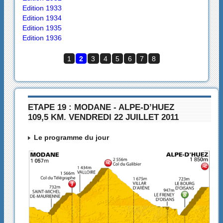
Edition 1933
Edition 1934
Edition 1935
Edition 1936
1
2
3
4
5
6
7
8
ETAPE 19 : MODANE - ALPE-D’HUEZ
109,5 KM. VENDREDI 22 JUILLET 2011
Le programme du jour