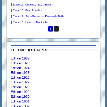
Etape 12 : Cugnaux - Luz-Ardiden
Etape 13 : Pau - Lourdes
Etape 14 : Saint-Gaudens - Plateau de Beille
Etape 15 : Limoux - Montpellier
1
2
LE TOUR DES ÉTAPES
Edition 1922
Edition 1923
Edition 1924
Edition 1925
Edition 1926
Edition 1927
Edition 1928
Edition 1929
Edition 1930
Edition 1931
Edition 1932