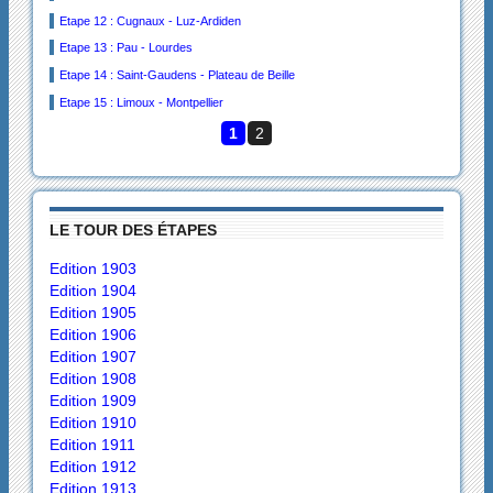
Etape 12 : Cugnaux - Luz-Ardiden
Etape 13 : Pau - Lourdes
Etape 14 : Saint-Gaudens - Plateau de Beille
Etape 15 : Limoux - Montpellier
1
2
LE TOUR DES ÉTAPES
Edition 1903
Edition 1904
Edition 1905
Edition 1906
Edition 1907
Edition 1908
Edition 1909
Edition 1910
Edition 1911
Edition 1912
Edition 1913