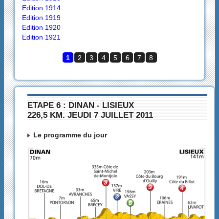
Edition 1914
Edition 1919
Edition 1920
Edition 1921
1
2
3
4
5
6
7
8
ETAPE 6 : DINAN - LISIEUX
226,5 KM. JEUDI 7 JUILLET 2011
Le programme du jour