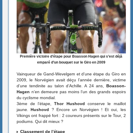
Première victoire d’étape pour Boasson Hagen qui s’est déjà
emparé d’un bouquet sur le Giro en 2009
Vainqueur de Gand-Wevelgem et d’une étape du Giro en
2009, le Norvégien avait déçu l’année dernière, victime
d’une tendinite au talon d’Achille. A 24 ans,
Boasson-
Hagen
n’en demeure pas moins l’un des grands espoirs
du cyclisme mondial.
3ème de l’étape,
Thor Hushovd
conserve le maillot
jaune.
Hushovd
? Encore un Norvégien ! Et oui, les
Vikings ont frappé fort : 2 coureurs présents sur le Tour, 2
podiums. Qui dit mieux ?
Classement de l’étape