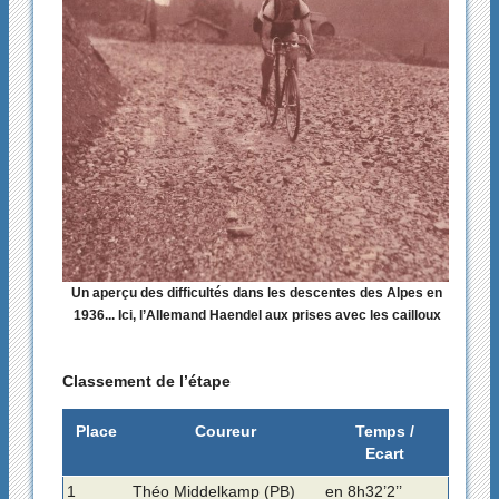
Un aperçu des difficultés dans les descentes des Alpes en
1936... Ici, l’Allemand Haendel aux prises avec les cailloux
Classement de l’étape
Place
Coureur
Temps /
Ecart
1
Théo Middelkamp (PB)
en 8h32’2’’