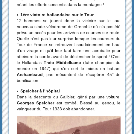
néant les efforts consentis dans la montagne !
1ère victoire hollandaise sur le Tour
12 hommes se jouent donc la victoire sur le tout
nouveau stade-vélodrome de Grenoble où n’a pas été
prévu un accès pour les arrivées de courses sur route.
Quelle n’est pas leur surprise lorsque les coureurs du
Tour de France se retrouvent soudainement en haut
d’un virage et qu’il leur faut faire une acrobatie pour
atteindre la corde avant de déclencher le sprint ! C’est
le Hollandais
Théo Middelkamp
(futur champion du
monde en 1947) qui s’en sort le mieux en battant
Archambaud
, pas mécontent de récupérer 45’’ de
bonification.
Speicher à l’hôpital
Dans la descente du Galibier, gêné par une voiture,
Georges Speicher
est tombé. Blessé au genou, le
vainqueur du Tour 1933 doit abandonner.