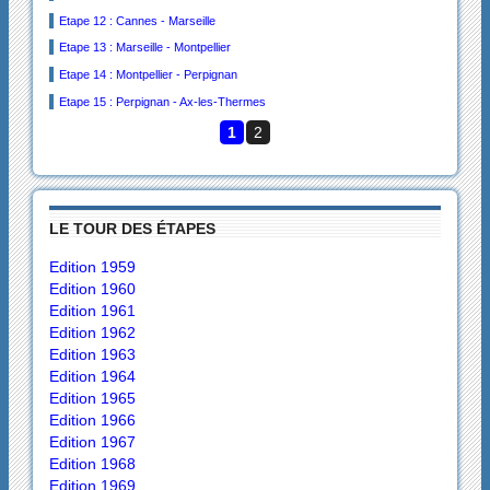
Etape 12 : Cannes - Marseille
Etape 13 : Marseille - Montpellier
Etape 14 : Montpellier - Perpignan
Etape 15 : Perpignan - Ax-les-Thermes
1
2
LE TOUR DES ÉTAPES
Edition 1959
Edition 1960
Edition 1961
Edition 1962
Edition 1963
Edition 1964
Edition 1965
Edition 1966
Edition 1967
Edition 1968
Edition 1969