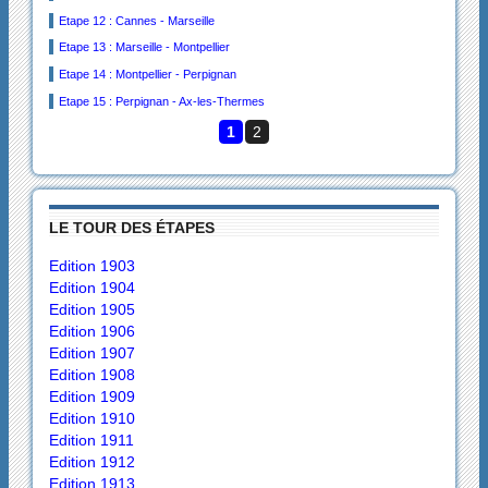
Etape 12 : Cannes - Marseille
Etape 13 : Marseille - Montpellier
Etape 14 : Montpellier - Perpignan
Etape 15 : Perpignan - Ax-les-Thermes
1
2
LE TOUR DES ÉTAPES
Edition 1903
Edition 1904
Edition 1905
Edition 1906
Edition 1907
Edition 1908
Edition 1909
Edition 1910
Edition 1911
Edition 1912
Edition 1913