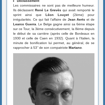
Déclassement
Les commissaires ne sont pas de meilleure humeur.
Ils déclassent
René Le Grevès
qui avait remporté le
sprint ainsi que
Léon Louyet
(2ème) pour
irrégularités. Ce qui fait l’affaire de
Jean Aerts
et de
Learco Guerra
. Le Belge gagne ainsi sa 6ème étape
sur ce Tour, la 3ème consécutivement, la 8ème depuis
le début de sa carrière (après celle de Bordeaux en
1930 et celle de Caen en 1932). Quant à l’Italien, la
minute de bonification lui permet, au général, de se
rapprocher à 53’’ de son compatriote
Martano
.