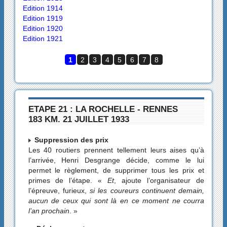
Edition 1914
Edition 1919
Edition 1920
Edition 1921
1
2
3
4
5
6
7
8
ETAPE 21 : LA ROCHELLE - RENNES
183 KM. 21 JUILLET 1933
Suppression des prix
Les 40 routiers prennent tellement leurs aises qu’à
l’arrivée, Henri Desgrange décide, comme le lui
permet le règlement, de supprimer tous les prix et
primes de l’étape. «
Et
, ajoute l’organisateur de
l’épreuve, furieux,
si les coureurs continuent demain,
aucun de ceux qui sont là en ce moment ne courra
l’an prochain
. »