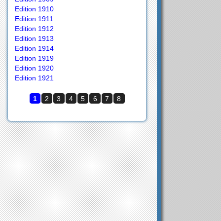
Edition 1910
Edition 1911
Edition 1912
Edition 1913
Edition 1914
Edition 1919
Edition 1920
Edition 1921
1
2
3
4
5
6
7
8