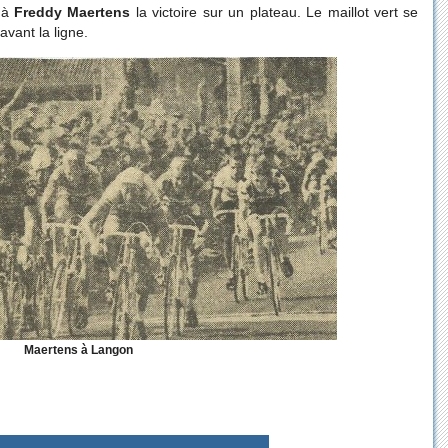
r à
Freddy Maertens
la victoire sur un plateau. Le maillot vert se
vant la ligne.
Maertens à Langon