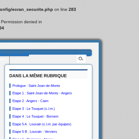
nfig/ecran_securite.php
on line
283
: Permission denied in
84
eurs
DANS LA MÊME RUBRIQUE
Prologue : Saint-Jean-de-Monts
Etape 1 : Saint-Jean-de-Monts - Angers
Etape 2 : Angers - Caen
Etape 3 : Le Touquet (c.l.m.)
Etape 4 : Le Touquet - Bornem
Etape 5 A : Louvain (c.l.m. par équipes)
Etape 5 B : Louvain - Verviers