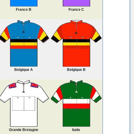
France B
France C
Belgique A
Belgique B
Grande Bretagne
Italie