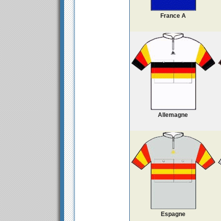
France A
Allemagne
Espagne