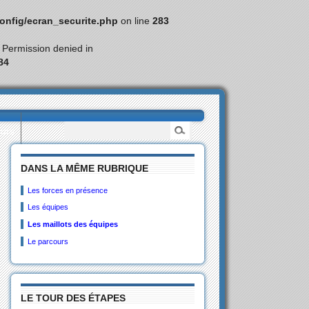
nfig/ecran_securite.php
on line
283
: Permission denied in
84
eurs
DANS LA MÊME RUBRIQUE
Les forces en présence
Les équipes
Les maillots des équipes
Le parcours
LE TOUR DES ÉTAPES