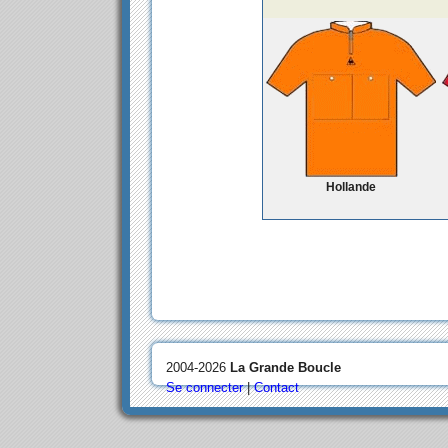
Hollande
2004-2026
La Grande Boucle
Se connecter
|
Contact