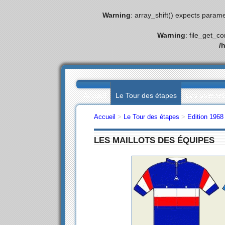
Warning
: array_shift() expects parame
Warning
: file_get_c
/
Accueil
Le Tour des étapes
Les palmar
Accueil
>
Le Tour des étapes
>
Edition 1968
LES MAILLOTS DES ÉQUIPES