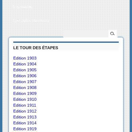
L’actualité
Les collectionneurs
LE TOUR DES ÉTAPES
Edition 1903
Edition 1904
Edition 1905
Edition 1906
Edition 1907
Edition 1908
Edition 1909
Edition 1910
Edition 1911
Edition 1912
Edition 1913
Edition 1914
Edition 1919