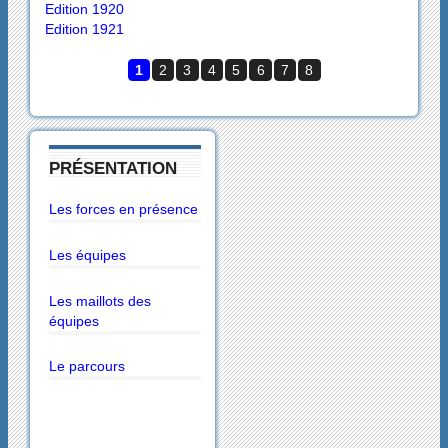
Edition 1920
Edition 1921
1
2
3
4
5
6
7
8
PRÉSENTATION
Les forces en présence
Les équipes
Les maillots des
équipes
Le parcours