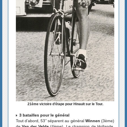
21ème victoire d’étape pour Hinault sur le Tour.
3 batailles pour le général
Tout d’abord, 53’’ séparent au général
Winnen
(3ème)
de
Van der Velde
(4ème). Le champion de Hollande,