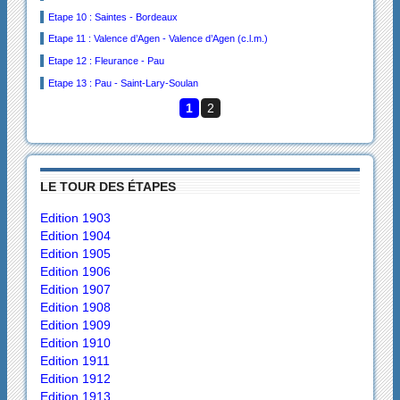
Etape 10 : Saintes - Bordeaux
Etape 11 : Valence d’Agen - Valence d’Agen (c.l.m.)
Etape 12 : Fleurance - Pau
Etape 13 : Pau - Saint-Lary-Soulan
1
2
LE TOUR DES ÉTAPES
Edition 1903
Edition 1904
Edition 1905
Edition 1906
Edition 1907
Edition 1908
Edition 1909
Edition 1910
Edition 1911
Edition 1912
Edition 1913