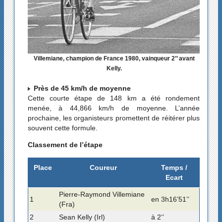
Villemiane, champion de France 1980, vainqueur 2’’ avant
Kelly.
Près de 45 km/h de moyenne
Cette courte étape de 148 km a été rondement
menée, à 44,866 km/h de moyenne. L’année
prochaine, les organisteurs promettent de réitérer plus
souvent cette formule.
Classement de l’étape
Place
Coureur
Temps /
Ecart
Pierre-Raymond Villemiane
1
en 3h16’51’’
(Fra)
2
Sean Kelly (Irl)
à 2’’