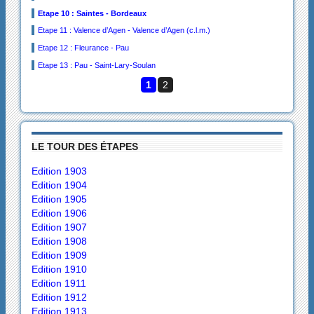
Etape 10 : Saintes - Bordeaux
Etape 11 : Valence d’Agen - Valence d’Agen (c.l.m.)
Etape 12 : Fleurance - Pau
Etape 13 : Pau - Saint-Lary-Soulan
1
2
LE TOUR DES ÉTAPES
Edition 1903
Edition 1904
Edition 1905
Edition 1906
Edition 1907
Edition 1908
Edition 1909
Edition 1910
Edition 1911
Edition 1912
Edition 1913