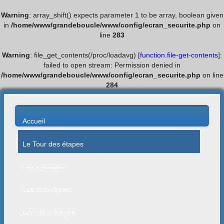
Warning
: array_shift() expects parameter 1 to be array, boolean given
in
/home/www/grandeboucle/www/config/ecran_securite.php
on
line
283
Warning
: file_get_contents(/proc/loadavg) [
function.file-get-contents
]:
failed to open stream: Permission denied in
/home/www/grandeboucle/www/config/ecran_securite.php
on line
284
Accueil
Le Tour des étapes
Les palmarès
Les statistiques
Les villes étapes