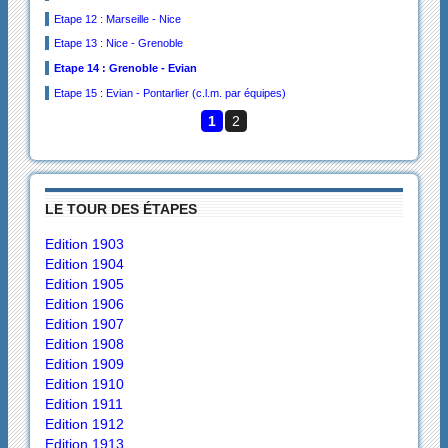
Etape 12 : Marseille - Nice
Etape 13 : Nice - Grenoble
Etape 14 : Grenoble - Evian
Etape 15 : Evian - Pontarlier (c.l.m. par équipes)
1
2
LE TOUR DES ÉTAPES
Edition 1903
Edition 1904
Edition 1905
Edition 1906
Edition 1907
Edition 1908
Edition 1909
Edition 1910
Edition 1911
Edition 1912
Edition 1913