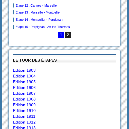
Etape 12 : Cannes - Marseille
Etape 13 : Marseille - Montpellier
Etape 14 : Montpellier - Perpignan
Etape 15 : Perpignan - Ax-les-Thermes
1
2
LE TOUR DES ÉTAPES
Edition 1903
Edition 1904
Edition 1905
Edition 1906
Edition 1907
Edition 1908
Edition 1909
Edition 1910
Edition 1911
Edition 1912
Edition 1913