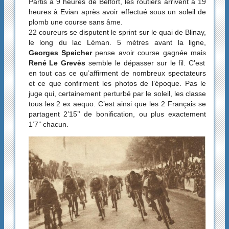
Partis à 9 heures de Belfort, les routiers arrivent à 19
heures à Evian après avoir effectué sous un soleil de
plomb une course sans âme.
22 coureurs se disputent le sprint sur le quai de Blinay,
le long du lac Léman. 5 mètres avant la ligne,
Georges Speicher
pense avoir course gagnée mais
René Le Grevès
semble le dépasser sur le fil. C’est
en tout cas ce qu’affirment de nombreux spectateurs
et ce que confirment les photos de l’époque. Pas le
juge qui, certainement perturbé par le soleil, les classe
tous les 2 ex aequo. C’est ainsi que les 2 Français se
partagent 2’15’’ de bonification, ou plus exactement
1’7’’ chacun.