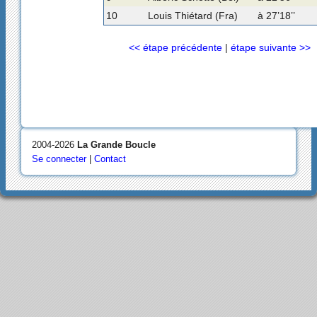
10
Louis Thiétard (Fra)
à 27’18’’
<< étape précédente
|
étape suivante >>
2004-2026
La Grande Boucle
Se connecter
|
Contact