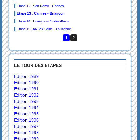
Etape 12 : San Remo - Cannes
Etape 13 : Cannes - Briançon
Etape 14 : Briançon - Aix-les-Bains
Etape 15 : Aix-les-Bains - Lausanne
1
2
LE TOUR DES ÉTAPES
Edition 1989
Edition 1990
Edition 1991
Edition 1992
Edition 1993
Edition 1994
Edition 1995
Edition 1996
Edition 1997
Edition 1998
Edition 1999