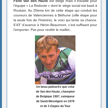
Ferdi Van den Haute
est Belge mais il travaille pour
l’équipe « La Redoute » dont le siège social est basé à
Roubaix. Au 25ème km de cette étape qui conduit les
coureurs de Valenciennes à Béthune (ville étape pour
la seule fois de l’histoire), le voici qui tente sa chance.
6’43’’ d’avance à Hénin-Beaumont, c’est suffisant pour
l’emporter. Pas pour revêtir le maillot...
Un beau palmarès que celui
de Van den Haute, champion
de Belgique 1987, vainqueur
de Gand-Wevelgem en 1978
et de 3 étapes du Tour