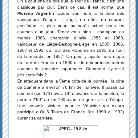
On a coutume de dire que le Tour de France, c’est une
classique par jour. Dans ce cas, il est normal que
Moreno Argentin
ajoute son nom à la liste des
vainqueurs d’étape. Il s’agit, en effet, du coureur
possédant le plus beau palmarès actuel dans les
courses d’un jour. Tenez-vous bien : champion du
monde 1986, champion d’Italie 1983 et 1989,
vainqueur de Liège-Bastogne-Liège en 1985, 1986,
1987 et 1991, du Tour des Flandres en 1990, du Tour
de Lombardie en 1987. On peut y ajouter une étape
du Tour de France en 1990 et de nombreuses autres
courses de moindre importance. Comment s’y est-il
pris cette fois ?
En attaquant dans la 5ème côte de la journée : la côte
de Sumène à environ 70 km de l’arrivée. Il passe au
sommet (km 171) avec 14’’ d’avance sur le peloton, la
porte à 2’50’’ au km 190 avant de gérer la fin d’étape.
Une nouvelle victoire pour le Vénicien qui n’aura
participé qu’à 3 Tours de France (de 1990 à 1992)
durant sa carrière.