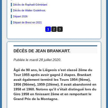
Décès de Raphaël Géminiani
Décès de Walter Godefroot.
Départ 2026
Départ de Brest en 2021
1
2
3
DÉCÈS DE JEAN BRANKART.
Publiée le mardi 28 juillet 2020.
Âgé de 90 ans, le Liègeois s’est classé 2ème du
Tour 1955 après avoir gagné 2 étapes. Brankart
avait également terminé les Tours 1954 (9ème),
1956 (56ème), 1959 (10ème). Il avait abandonné en
1958 et 1960. Notons qu’il s’était distingué lors du
Giro 1958 en finissant 2ème et en remportant le
Grand Prix de la Montagne.