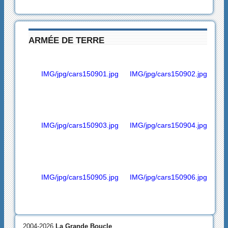
ARMÉE DE TERRE
IMG/jpg/cars150901.jpg
IMG/jpg/cars150902.jpg
IMG/jpg/cars150903.jpg
IMG/jpg/cars150904.jpg
IMG/jpg/cars150905.jpg
IMG/jpg/cars150906.jpg
2004-2026
La Grande Boucle