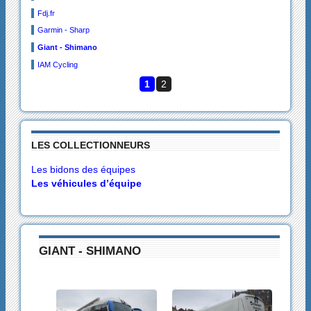
Fdj.fr
Garmin - Sharp
Giant - Shimano
IAM Cycling
1
2
LES COLLECTIONNEURS
Les bidons des équipes
Les véhicules d’équipe
GIANT - SHIMANO